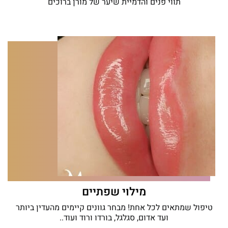
תווי פנים והדמיית שיער של מורן ברוכים
מילוי שפתיים
טיפול שמתאים לכל אחת! מבחר גוונים קיימים מהעדין ביותר
ועד אדום, סגלגל, בורדו ורוד ועוד..