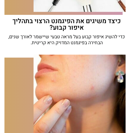
כיצד משיגים את הפיגמנט הרצוי בתהליך
איפור קבוע?
כדי להשיג איפור קבוע בעל מראה טבעי שיישמר לאורך שנים,
הבחירה בפיגמנט המדויק היא קריטית.