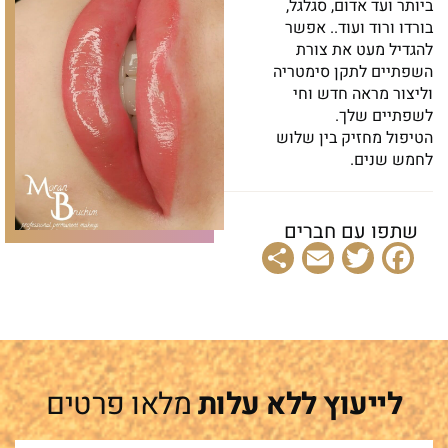
ביותר ועד אדום, סגלגל,
בורדו ורוד ועוד.. אפשר
להגדיל מעט את צורת
השפתיים לתקן סימטריה
וליצור מראה חדש וחי
לשפתיים שלך.
הטיפול מחזיק בין שלוש
לחמש שנים.
שתפו עם חברים
Share
Email
Facebook
Twitter
לייעוץ ללא עלות
מלאו פרטים