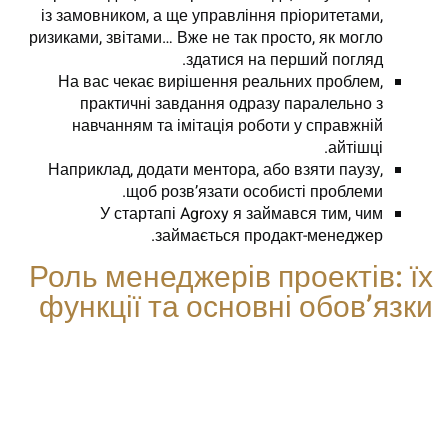
із замовником, а ще управління пріоритетами,
ризиками, звітами… Вже не так просто, як могло
здатися на перший погляд.
На вас чекає вирішення реальних проблем,
практичні завдання одразу паралельно з
навчанням та імітація роботи у справжній
айтішці.
Наприклад, додати ментора, або взяти паузу,
щоб розв’язати особисті проблеми.
У стартапі Agroxy я займався тим, чим
займається продакт-менеджер.
Роль менеджерів проектів: їх
функції та основні обов’язки