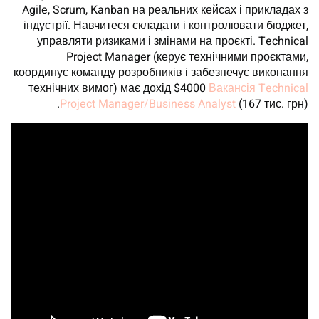
Agile, Scrum, Kanban на реальних кейсах і прикладах з
індустрії. Навчитеся складати і контролювати бюджет,
управляти ризиками і змінами на проєкті. Technical
Project Manager (керує технічними проєктами,
координує команду розробників і забезпечує виконання
технічних вимог) має дохід $4000
Вакансія Technical
Project Manager/Business Analyst
(167 тис. грн).