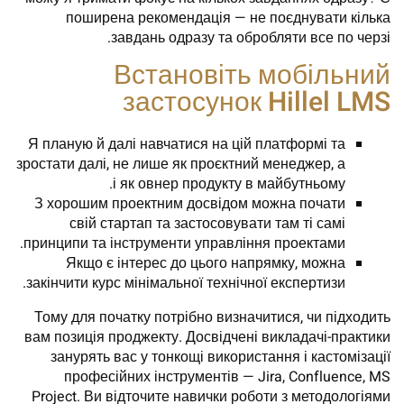
поширена рекомендація — не поєднувати кілька
завдань одразу та обробляти все по черзі.
Встановіть мобільний
застосунок Hillel LMS
Я планую й далі навчатися на цій платформі та
зростати далі, не лише як проєктний менеджер, а
і як овнер продукту в майбутньому.
З хорошим проектним досвідом можна почати
свій стартап та застосовувати там ті самі
принципи та інструменти управління проектами.
Якщо є інтерес до цього напрямку, можна
закінчити курс мінімальної технічної експертизи.
Тому для початку потрібно визначитися, чи підходить
вам позиція проджекту. Досвідчені викладачі-практики
занурять вас у тонкощі використання і кастомізації
професійних інструментів — Jira, Confluence, MS
Project. Ви відточите навички роботи з методологіями