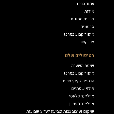
עמוד הבית
אודות
גלריית תמונות
סרטונים
איפור קבוע במרכז
צור קשר
הטיפולים שלנו
שיטת השערה
איפור קבוע במרכז
הדמיית זקיקי שיער
מילוי שפתיים
אייליינר קלאסי
אייליינר מעושן
שיקום ועיצוב גבות וצביעה לעד 3 שבועות