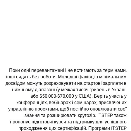
Поки одні перевантажені і не встигають за термінами,
інші сидять без роботи. Молодші фахівці з мінімальним
досвідом можуть розраховувати на стартові зарплати в
нижньому діапазоні (у межах тисяч гривень в Україні
або $50,000-$70,000 у США). Беріть участь у
конференціях, вебінарах і семінарах, присвячених
управлінню проектами, щоб постійно оновлювати свої
знання та розширювати кругозір. ITSTEP також
пропонує підготовчі курси та підтримку для успішного
проходження цих сертифікацій. Програми ITSTEP