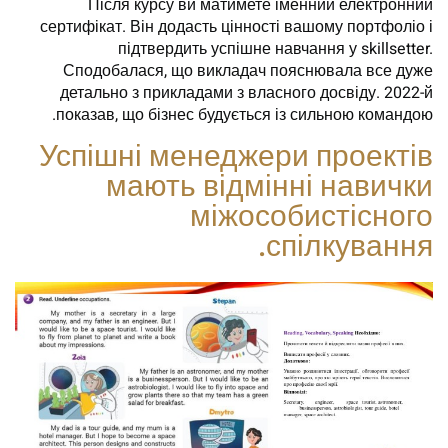
Після курсу ви матимете іменний електронний
сертифікат. Він додасть цінності вашому портфоліо і
підтвердить успішне навчання у skillsetter.
Сподобалася, що викладач пояснювала все дуже
детально з прикладами з власного досвіду. 2022-й
показав, що бізнес будується із сильною командою.
Успішні менеджери проектів
мають відмінні навички
міжособистісного
спілкування.