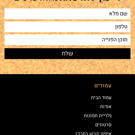
עמודים
עמוד הבית
אודות
גלריית תמונות
סרטונים
איפור קבוע במרכז