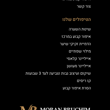
צור קשר
הטיפולים שלנו
שיטת השערה
איפור קבוע במרכז
הדמיית זקיקי שיער
מילוי שפתיים
אייליינר קלאסי
אייליינר מעושן
שיקום ועיצוב גבות וצביעה לעד 3 שבועות
קו ריסים
הסרת איפור קבוע