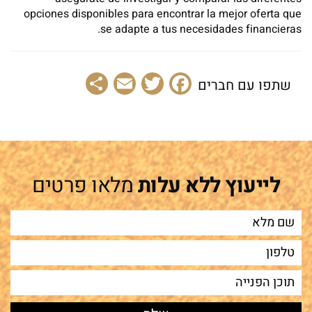
opciones disponibles para encontrar la mejor oferta que
se adapte a tus necesidades financieras.
Share
Email
Facebook
Twitter
שתפו עם חברים
לייעוץ ללא עלות
מלאו פרטים