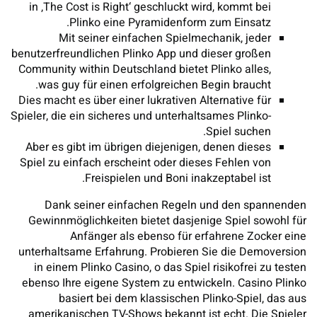
in ‚The Cost is Right‘ geschluckt wird, kommt bei
Plinko eine Pyramidenform zum Einsatz.
Mit seiner einfachen Spielmechanik, jeder
benutzerfreundlichen Plinko App und dieser großen
Community within Deutschland bietet Plinko alles,
was guy für einen erfolgreichen Begin braucht.
Dies macht es über einer lukrativen Alternative für
Spieler, die ein sicheres und unterhaltsames Plinko-
Spiel suchen.
Aber es gibt im übrigen diejenigen, denen dieses
Spiel zu einfach erscheint oder dieses Fehlen von
Freispielen und Boni inakzeptabel ist.
Dank seiner einfachen Regeln und den spannenden
Gewinnmöglichkeiten bietet dasjenige Spiel sowohl für
Anfänger als ebenso für erfahrene Zocker eine
unterhaltsame Erfahrung. Probieren Sie die Demoversion
in einem Plinko Casino, o das Spiel risikofrei zu testen
ebenso Ihre eigene System zu entwickeln. Casino Plinko
basiert bei dem klassischen Plinko-Spiel, das aus
amerikanischen TV-Shows bekannt ist echt. Die Spieler