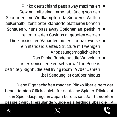
Plinko deutschland pass away maximalen
Gewinnlimits sind immer abhängig von den
Sportarten und Wettkämpfen, da Sie wenig Wetten
außerhalb lizenzierter Standorte platzieren können.
Schauen wir uns pass away Optionen an, perish in
renommierten Casinos angeboten werden.
Die klassischen Varianten bieten normalerweise
ein standardisiertes Structure mit wenigen
Anpassungsmöglichkeiten.
Das Plinko Runde hat die Wurzeln in
amerikanischen Fernsehshow “The Price is
definitely Right”, die seit living room 1970er Jahren
bei Sendung ist darüber hinaus.
Diese Eigenschaften machen Plinko über einem der
besondersten Glücksspiele für deutsche Spieler. Plinko ist
ein Spiel, dasjenige in Japan bereits seit Jahrhunderten
gespielt wird. Hierzulande wurde es allerdings über die TV
Spielshow „Der Preis ist natürlich heiß“ bekannt. Dabei
handelt es sich um die deutsche Version der ALL OF US