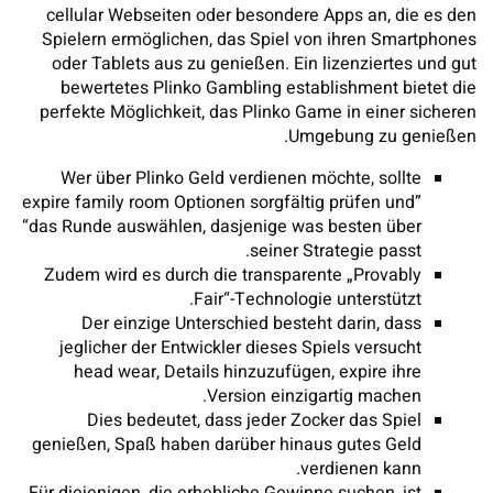
cellular Webseiten oder besondere Apps an, die es den
Spielern ermöglichen, das Spiel von ihren Smartphones
oder Tablets aus zu genießen. Ein lizenziertes und gut
bewertetes Plinko Gambling establishment bietet die
perfekte Möglichkeit, das Plinko Game in einer sicheren
Umgebung zu genießen.
Wer über Plinko Geld verdienen möchte, sollte
expire family room Optionen sorgfältig prüfen und”
“das Runde auswählen, dasjenige was besten über
seiner Strategie passt.
Zudem wird es durch die transparente „Provably
Fair“-Technologie unterstützt.
Der einzige Unterschied besteht darin, dass
jeglicher der Entwickler dieses Spiels versucht
head wear, Details hinzuzufügen, expire ihre
Version einzigartig machen.
Dies bedeutet, dass jeder Zocker das Spiel
genießen, Spaß haben darüber hinaus gutes Geld
verdienen kann.