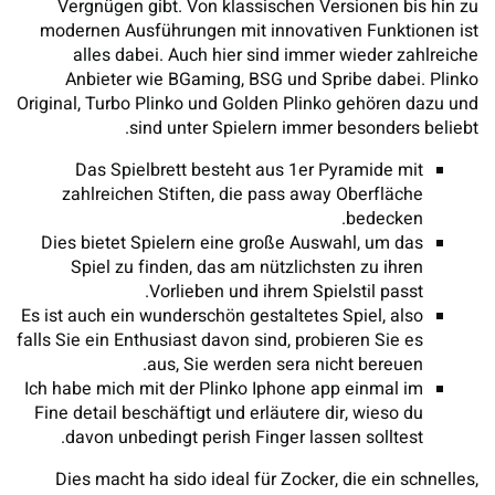
Vergnügen gibt. Von klassischen Versionen bis hin zu
modernen Ausführungen mit innovativen Funktionen ist
alles dabei. Auch hier sind immer wieder zahlreiche
Anbieter wie BGaming, BSG und Spribe dabei. Plinko
Original, Turbo Plinko und Golden Plinko gehören dazu und
sind unter Spielern immer besonders beliebt.
Das Spielbrett besteht aus 1er Pyramide mit
zahlreichen Stiften, die pass away Oberfläche
bedecken.
Dies bietet Spielern eine große Auswahl, um das
Spiel zu finden, das am nützlichsten zu ihren
Vorlieben und ihrem Spielstil passt.
Es ist auch ein wunderschön gestaltetes Spiel, also
falls Sie ein Enthusiast davon sind, probieren Sie es
aus, Sie werden sera nicht bereuen.
Ich habe mich mit der Plinko Iphone app einmal im
Fine detail beschäftigt und erläutere dir, wieso du
davon unbedingt perish Finger lassen solltest.
Dies macht ha sido ideal für Zocker, die ein schnelles,