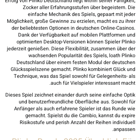
Erfolg von Plinko Deutschland liegt within seiner Fähigkeit,
Zocker aller Erfahrungsstufen über begeistern. Die
einfache Mechanik des Spiels, gepaart mit jeder
Möglichkeit, große Gewinne zu erzielen, macht es zu ihrer
der beliebtesten Optionen in deutschen Online-Casinos.
Dank der Verfügbarkeit auf mobilen Plattformen und
optimierten Desktop-Versionen können Spieler Plinko
jederzeit genießen. Diese Flexibilität, zusammen über der
wachsenden Popularität des Spiels, loath Plinko
Deutschland über einem festen Modul der deutschen
Glücksspielszene gemacht. Plinko kombiniert Glück und
Technique, was das Spiel sowohl für Gelegenheits- als
auch für Vielspieler interessant macht.
Dieses Spiel zeichnet einander durch seine einfache Optik
und benutzerfreundliche Oberfläche aus. Sowohl für
Anfänger als auch erfahrene Spieler ist das Runde wie
gemacht. Spielst du die Cambio, kannst du expire
Risikostufe und perish Anzahl der Reihen individuell
anpassen.