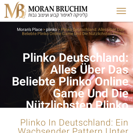
Moran's Place
>
plinko
>
Plinko Deutschland: Alles Über Das
Beliebte Plinko Online Game Und Die Nützlichsten Plinko
Plinko Deutschland:
Alles Über Das
Beliebte Plinko Online
Game Und Die
Nützlichsten Plinko
Plinko In Deutschland: Ein
Wachsender Pattern Unter