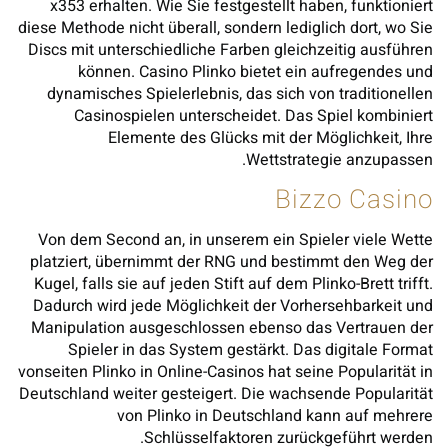
x353 erhalten. Wie Sie festgestellt haben, funktioniert
diese Methode nicht überall, sondern lediglich dort, wo Sie
Discs mit unterschiedliche Farben gleichzeitig ausführen
können. Casino Plinko bietet ein aufregendes und
dynamisches Spielerlebnis, das sich von traditionellen
Casinospielen unterscheidet. Das Spiel kombiniert
Elemente des Glücks mit der Möglichkeit, Ihre
Wettstrategie anzupassen.
Bizzo Casino
Von dem Second an, in unserem ein Spieler viele Wette
platziert, übernimmt der RNG und bestimmt den Weg der
Kugel, falls sie auf jeden Stift auf dem Plinko-Brett trifft.
Dadurch wird jede Möglichkeit der Vorhersehbarkeit und
Manipulation ausgeschlossen ebenso das Vertrauen der
Spieler in das System gestärkt. Das digitale Format
vonseiten Plinko in Online-Casinos hat seine Popularität in
Deutschland weiter gesteigert. Die wachsende Popularität
von Plinko in Deutschland kann auf mehrere
Schlüsselfaktoren zurückgeführt werden.