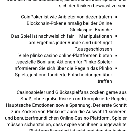
sich der Risiken bewusst zu sein.
CoinPoker ist wie Anbieter von dezentralem
Blockchain-Poker einmalig bei der Online
Glücksspiel Branche.
Das Spiel ist nachweislich fair – Manipulationen
am Ergebnis jeder Runde sind ubetinget
ausgeschlossen.”
Viele plinko casino online-Plattformen bieten
spezielle Boni und Aktionen für Plinko-Spieler.
Informieren Sie sich über die Regeln das Plinko
Spiels, just one fundierte Entscheidungen über
treffen.
Casinospieler und Glücksspielfans zocken gerne aus
Spaß, ohne große Risiken und komplizierte Regeln,
Hauptsache Emotionen sowie Spannung. Der erste Schritt
zum Zocken von Plinko ist auch die Auswahl 1 sicheren
und benutzerfreundlichen Online-Casino-Plattform. Spieler
müssen sicherstellen, dass expire von ihnen ausgewählte