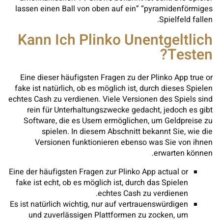
lassen einen Ball von oben auf ein” “pyramidenförmiges
Spielfeld fallen.
Kann Ich Plinko Unentgeltlich
Testen?
Eine dieser häufigsten Fragen zu der Plinko App true or
fake ist natürlich, ob es möglich ist, durch dieses Spielen
echtes Cash zu verdienen. Viele Versionen des Spiels sind
rein für Unterhaltungszwecke gedacht, jedoch es gibt
Software, die es Usern ermöglichen, um Geldpreise zu
spielen. In diesem Abschnitt bekannt Sie, wie die
Versionen funktionieren ebenso was Sie von ihnen
erwarten können.
Eine der häufigsten Fragen zur Plinko App actual or
fake ist echt, ob es möglich ist, durch das Spielen
echtes Cash zu verdienen.
Es ist natürlich wichtig, nur auf vertrauenswürdigen
und zuverlässigen Plattformen zu zocken, um