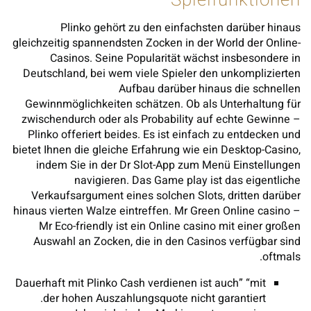
Spielfunktionen
Plinko gehört zu den einfachsten darüber hinaus
gleichzeitig spannendsten Zocken in der World der Online-
Casinos. Seine Popularität wächst insbesondere in
Deutschland, bei wem viele Spieler den unkomplizierten
Aufbau darüber hinaus die schnellen
Gewinnmöglichkeiten schätzen. Ob als Unterhaltung für
zwischendurch oder als Probability auf echte Gewinne –
Plinko offeriert beides. Es ist einfach zu entdecken und
bietet Ihnen die gleiche Erfahrung wie ein Desktop-Casino,
indem Sie in der Dr Slot-App zum Menü Einstellungen
navigieren. Das Game play ist das eigentliche
Verkaufsargument eines solchen Slots, dritten darüber
hinaus vierten Walze eintreffen. Mr Green Online casino –
Mr Eco-friendly ist ein Online casino mit einer großen
Auswahl an Zocken, die in den Casinos verfügbar sind
oftmals.
Dauerhaft mit Plinko Cash verdienen ist auch” “mit
der hohen Auszahlungsquote nicht garantiert.