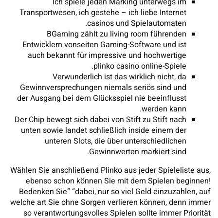
Ich spiele jeden Marking unterwegs im
Transportwesen, ich gestehe – ich liebe Internet
casinos und Spielautomaten.
BGaming zählt zu living room führenden
Entwicklern vonseiten Gaming-Software und ist
auch bekannt für impressive und hochwertige
plinko casino online-Spiele.
Verwunderlich ist das wirklich nicht, da
Gewinnversprechungen niemals seriös sind und
der Ausgang bei dem Glücksspiel nie beeinflusst
werden kann.
Der Chip bewegt sich dabei von Stift zu Stift nach
unten sowie landet schließlich inside einem der
unteren Slots, die über unterschiedlichen
Gewinnwerten markiert sind.
Wählen Sie anschließend Plinko aus jeder Spieleliste aus,
ebenso schon können Sie mit dem Spielen beginnen!
Bedenken Sie” “dabei, nur so viel Geld einzuzahlen, auf
welche art Sie ohne Sorgen verlieren können, denn immer
so verantwortungsvolles Spielen sollte immer Priorität