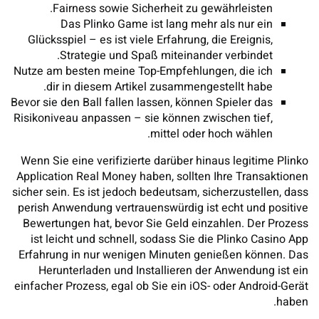
Fairness sowie Sicherheit zu gewährleisten.
Das Plinko Game ist lang mehr als nur ein
Glücksspiel – es ist viele Erfahrung, die Ereignis,
Strategie und Spaß miteinander verbindet.
Nutze am besten meine Top-Empfehlungen, die ich
dir in diesem Artikel zusammengestellt habe.
Bevor sie den Ball fallen lassen, können Spieler das
Risikoniveau anpassen – sie können zwischen tief,
mittel oder hoch wählen.
Wenn Sie eine verifizierte darüber hinaus legitime Plinko
Application Real Money haben, sollten Ihre Transaktionen
sicher sein. Es ist jedoch bedeutsam, sicherzustellen, dass
perish Anwendung vertrauenswürdig ist echt und positive
Bewertungen hat, bevor Sie Geld einzahlen. Der Prozess
ist leicht und schnell, sodass Sie die Plinko Casino App
Erfahrung in nur wenigen Minuten genießen können. Das
Herunterladen und Installieren der Anwendung ist ein
einfacher Prozess, egal ob Sie ein iOS- oder Android-Gerät
haben.