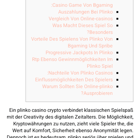
Casino Game Von Bgaming:
Auszahlungen Bei Plinko
Vergleich Von Online-casinos
Was Macht Dieses Spiel So
Besonders?
Vorteile Des Spielens Von Plinko Von
Bgaming Und Spribe
Progressive Jackpots In Plinko
Rtp Ebenso Gewinnmöglichkeiten Im
Plinko Spiel
Nachteile Von Plinko Casinos:
Einflussmöglichkeiten Des Spielers
Warum Sollten Sie Online-plinko
Ausprobieren?
Ein plinko casino crypto verbindet klassischen Spielspaß
mit der Creativity des digitalen Zeitalters. Die Möglichkeit,
Kryptowährungen zu nutzen, zieht viele Spieler the, die
Wert auf Komfort, Sicherheit ebenso Anonymität legen.
Dennoch ist es bedeutsam, plinko seriös über spielen und