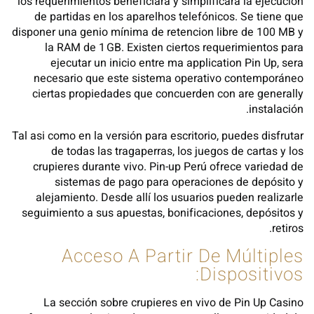
los requerimientos beneficiará y simplificará la ejecución
de partidas en los aparelhos telefónicos. Se tiene que
disponer una genio mínima de retencion libre de 100 MB y
la RAM de 1 GB. Existen ciertos requerimientos para
ejecutar un inicio entre ma application Pin Up, sera
necesario que este sistema operativo contemporáneo
ciertas propiedades que concuerden con are generally
instalación.
Tal asi como en la versión para escritorio, puedes disfrutar
de todas las tragaperras, los juegos de cartas y los
crupieres durante vivo. Pin-up Perú ofrece variedad de
sistemas de pago para operaciones de depósito y
alejamiento. Desde allí los usuarios pueden realizarle
seguimiento a sus apuestas, bonificaciones, depósitos y
retiros.
Acceso A Partir De Múltiples
Dispositivos:
La sección sobre crupieres en vivo de Pin Up Casino