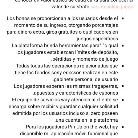
conocer un valor básico de cada carta para conocer el
.
valor de su strato
casino online juego
Los bonos se proporcionan a los usuarios desde el
momento de su ingreso, otorgando porcentajes
para dinero extra, giros gratuitos o duplicadores en
juegos específicos.
La plataforma brinda herramientas para” “o qual
los jugadores establezcan límites de depósito,
pérdidas y momento de juego.
Todas todas las operaciones relacionadas que
tiene los fondos sony ericsson realizan en este
gabinete personal de usuario.
Los jugadores esperan las mismas tragaperras,
apuestas y características de cupones.
El equipo de servicios way atención al cliente se
encarga sobre recibir y guardar cualquier solicitud
admitida por los usuarios incluso si zero poseen
una cuenta en la plataforma.
Para los jugadores Pin Up on the web, hay
disponible mi aplicación móvil funcional que