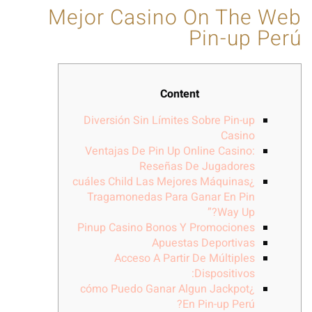
Mejor Casino On The Web
Pin-up Perú
Content
Diversión Sin Límites Sobre Pin-up
Casino
Ventajas De Pin Up Online Casino:
Reseñas De Jugadores
¿cuáles Child Las Mejores Máquinas
Tragamonedas Para Ganar En Pin
Way Up?”
Pinup Casino Bonos Y Promociones
Apuestas Deportivas
Acceso A Partir De Múltiples
Dispositivos:
¿cómo Puedo Ganar Algun Jackpot
En Pin-up Perú?