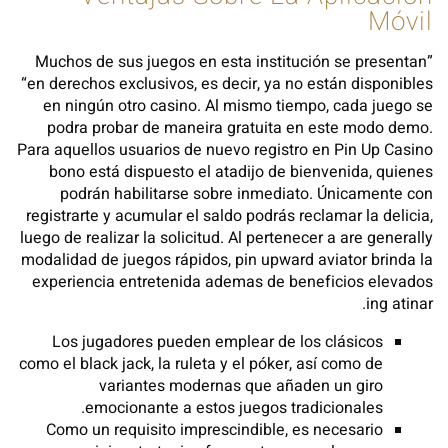
Móvil
Muchos de sus juegos en esta institución se presentan”
“en derechos exclusivos, es decir, ya no están disponibles
en ningún otro casino. Al mismo tiempo, cada juego se
podra probar de maneira gratuita en este modo demo.
Para aquellos usuarios de nuevo registro en Pin Up Casino
bono está dispuesto el atadijo de bienvenida, quienes
podrán habilitarse sobre inmediato. Únicamente con
registrarte y acumular el saldo podrás reclamar la delicia,
luego de realizar la solicitud. Al pertenecer a are generally
modalidad de juegos rápidos, pin upward aviator brinda la
experiencia entretenida ademas de beneficios elevados
ing atinar.
Los jugadores pueden emplear de los clásicos
como el black jack, la ruleta y el póker, así como de
variantes modernas que añaden un giro
emocionante a estos juegos tradicionales.
Como un requisito imprescindible, es necesario