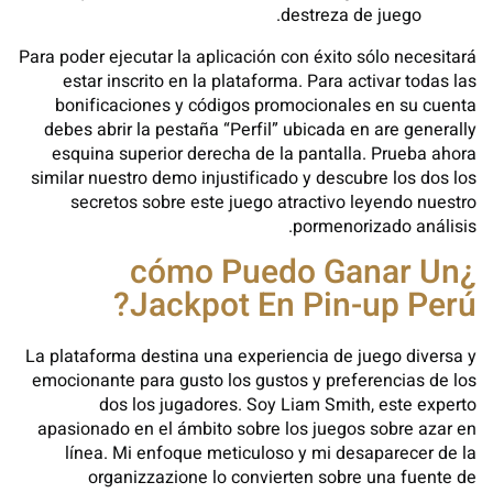
destreza de juego.
Para poder ejecutar la aplicación con éxito sólo necesitará
estar inscrito en la plataforma. Para activar todas las
bonificaciones y códigos promocionales en su cuenta
debes abrir la pestaña “Perfil” ubicada en are generally
esquina superior derecha de la pantalla. Prueba ahora
similar nuestro demo injustificado y descubre los dos los
secretos sobre este juego atractivo leyendo nuestro
pormenorizado análisis.
¿cómo Puedo Ganar Un
Jackpot En Pin-up Perú?
La plataforma destina una experiencia de juego diversa y
emocionante para gusto los gustos y preferencias de los
dos los jugadores. Soy Liam Smith, este experto
apasionado en el ámbito sobre los juegos sobre azar en
línea. Mi enfoque meticuloso y mi desaparecer de la
organizzazione lo convierten sobre una fuente de