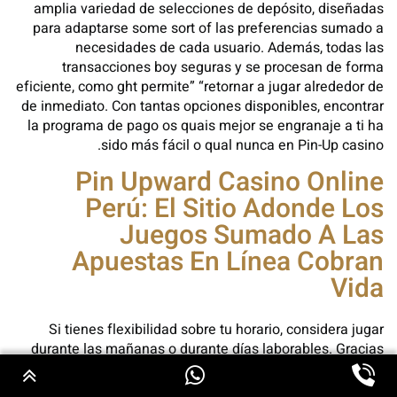
amplia variedad de selecciones de depósito, diseñadas
para adaptarse some sort of las preferencias sumado a
necesidades de cada usuario. Además, todas las
transacciones boy seguras y se procesan de forma
eficiente, como ght permite” “retornar a jugar alrededor de
de inmediato. Con tantas opciones disponibles, encontrar
la programa de pago os quais mejor se engranaje a ti ha
sido más fácil o qual nunca en Pin-Up casino.
Pin Upward Casino Online
Perú: El Sitio Adonde Los
Juegos Sumado A Las
Apuestas En Línea Cobran
Vida
Si tienes flexibilidad sobre tu horario, considera jugar
durante las mañanas o durante días laborables. Gracias
ad modum automatización la cual ofrece el bingo en línea,
zero deberas preocuparte durante perder un número o un