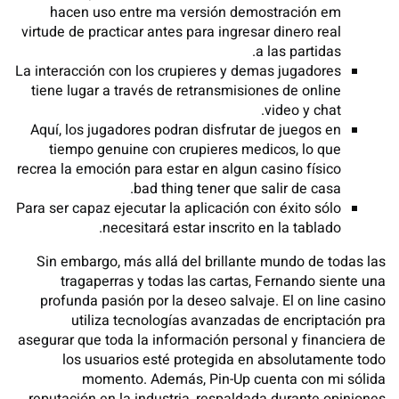
hacen uso entre ma versión demostración em
virtude de practicar antes para ingresar dinero real
a las partidas.
La interacción con los crupieres y demas jugadores
tiene lugar a través de retransmisiones de online
video y chat.
Aquí, los jugadores podran disfrutar de juegos en
tiempo genuine con crupieres medicos, lo que
recrea la emoción para estar en algun casino físico
bad thing tener que salir de casa.
Para ser capaz ejecutar la aplicación con éxito sólo
necesitará estar inscrito en la tablado.
Sin embargo, más allá del brillante mundo de todas las
tragaperras y todas las cartas, Fernando siente una
profunda pasión por la deseo salvaje. El on line casino
utiliza tecnologías avanzadas de encriptación pra
asegurar que toda la información personal y financiera de
los usuarios esté protegida en absolutamente todo
momento. Además, Pin-Up cuenta con mi sólida