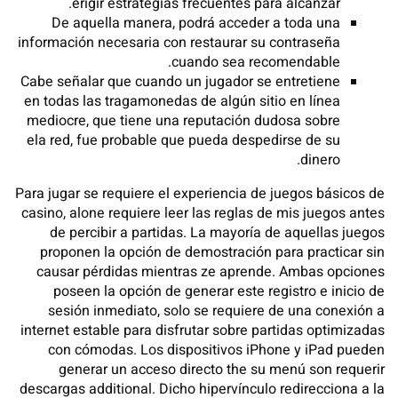
erigir estrategias frecuentes para alcanzar.
De aquella manera, podrá acceder a toda una
información necesaria con restaurar su contraseña
cuando sea recomendable.
Cabe señalar que cuando un jugador se entretiene
en todas las tragamonedas de algún sitio en línea
mediocre, que tiene una reputación dudosa sobre
ela red, fue probable que pueda despedirse de su
dinero.
Para jugar se requiere el experiencia de juegos básicos de
casino, alone requiere leer las reglas de mis juegos antes
de percibir a partidas. La mayoría de aquellas juegos
proponen la opción de demostración para practicar sin
causar pérdidas mientras ze aprende. Ambas opciones
poseen la opción de generar este registro e inicio de
sesión inmediato, solo se requiere de una conexión a
internet estable para disfrutar sobre partidas optimizadas
con cómodas. Los dispositivos iPhone y iPad pueden
generar un acceso directo the su menú son requerir
descargas additional. Dicho hipervínculo redirecciona a la