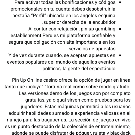
Para activar todas las bonificaciones y códigos
promocionales en tu cuenta debes desobstruir la
pestaña “Perfil” ubicada en los angeles esquina
superior derecha de la encubridor.
Al contar con relajación, pin up gambling
establishment Peru es mi plataforma confiable y
segura que obligación con alta importancia en los
servicios de apuestas.
Y de vez durante cuando, se aceptan apuestas en
eventos populares del mundo de aquellas eventos
políticos, la gente del espectáculo.
Pin Up On line casino ofrece la opción de jugar en línea
tanto que incluye” “fortuna real como sobre modo gratuito.
Las versiones demo de los juegos son por completo
gratuitas, ya o qual sirven como pruebas para los
jugadores. Estas máquinas permitirá a los usuarios
adquirir habilidades sumado a experiencia valiosas en el
manejo para las tragaperras. La sección de juegos en vivo
es un punto destacado de la colección de entretenimiento,
adonde se puede disfrutar de póquer, ruleta y blackjack