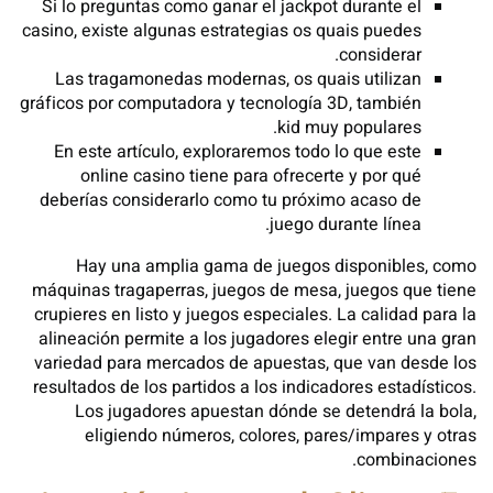
Si lo preguntas como ganar el jackpot durante el
casino, existe algunas estrategias os quais puedes
considerar.
Las tragamonedas modernas, os quais utilizan
gráficos por computadora y tecnología 3D, también
kid muy populares.
En este artículo, exploraremos todo lo que este
online casino tiene para ofrecerte y por qué
deberías considerarlo como tu próximo acaso de
juego durante línea.
Hay una amplia gama de juegos disponibles, como
máquinas tragaperras, juegos de mesa, juegos que tiene
crupieres en listo y juegos especiales. La calidad para la
alineación permite a los jugadores elegir entre una gran
variedad para mercados de apuestas, que van desde los
resultados de los partidos a los indicadores estadísticos.
Los jugadores apuestan dónde se detendrá la bola,
eligiendo números, colores, pares/impares y otras
combinaciones.