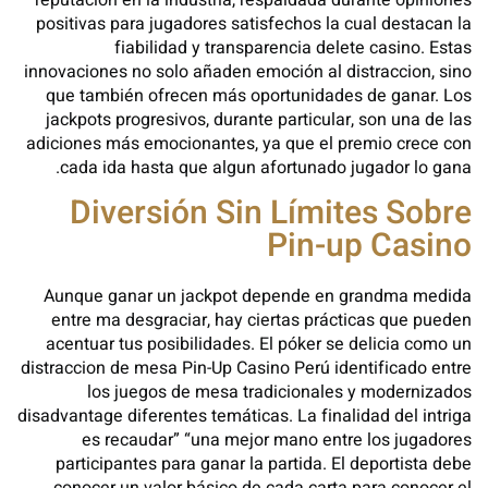
reputación en la industria, respaldada durante opiniones
positivas para jugadores satisfechos la cual destacan la
fiabilidad y transparencia delete casino. Estas
innovaciones no solo añaden emoción al distraccion, sino
que también ofrecen más oportunidades de ganar. Los
jackpots progresivos, durante particular, son una de las
adiciones más emocionantes, ya que el premio crece con
cada ida hasta que algun afortunado jugador lo gana.
Diversión Sin Límites Sobre
Pin-up Casino
Aunque ganar un jackpot depende en grandma medida
entre ma desgraciar, hay ciertas prácticas que pueden
acentuar tus posibilidades. El póker se delicia como un
distraccion de mesa Pin-Up Casino Perú identificado entre
los juegos de mesa tradicionales y modernizados
disadvantage diferentes temáticas. La finalidad del intriga
es recaudar” “una mejor mano entre los jugadores
participantes para ganar la partida. El deportista debe