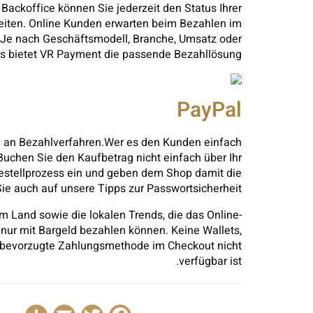
ackoffice können Sie jederzeit den Status Ihrer
beiten. Online Kunden erwarten beim Bezahlen im
n. Je nach Geschäftsmodell, Branche, Umsatz oder
 bietet VR Payment die passende Bezahllösung.
PayPal
hl an Bezahlverfahren.Wer es den Kunden einfach
Buchen Sie den Kaufbetrag nicht einfach über Ihr
estellprozess ein und geben dem Shop damit die
ie auch auf unsere Tipps zur Passwortsicherheit.
m Land sowie die lokalen Trends, die das Online-
 nur mit Bargeld bezahlen können. Keine Wallets,
re bevorzugte Zahlungsmethode im Checkout nicht
verfügbar ist.