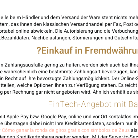
elle beim Händler und dem Versand der Ware steht nichts meh
tem, das Ihnen den klassischen Versandhandel per Fax, Post od
rtabel online abwickeln. Die Autorisierung und die Verbuchung
Bezahldaten. Nachbelastungen, Stornierungen und Gutschrifte
Einkauf in Fremdwährun
en Zahlungsausfälle gering zu halten, werden sich auch bei I
e wahrscheinlich eine bestimmte Zahlungsart bevorzugen, kann 
in Recht auf Ihre bevorzugte Zahlungsmöglichkeit. Der Online
tteilen, welche Optionen Ihnen zur Verfügung stehen. Es reicht 
g per Rechnung gar nicht angeboten wird. Ähnlich verhält es s
FinTech-Angebot mit Ba
 mit Apple Pay bzw. Google Pay, online und vor Ort kontaktlos 
 übertragen dabei nicht Ihre Kreditkartendaten, sondern nur ih
y
Cómo ganar la ronda de giros gratis con símbolos de Zeus
als
r den Kreditkartenherausgeber wenden. Mit der Server-to-Serve