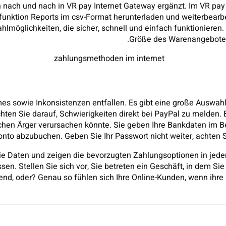
nach und nach in VR pay Internet Gateway ergänzt. Im VR pay B
funktion Reports im csv-Format herunterladen und weiterbear
ahlmöglichkeiten, die sicher, schnell und einfach funktioniere
Größe des Warenangebotes
mes sowie Inkonsistenzen entfallen. Es gibt eine große Auswa
hten Sie darauf, Schwierigkeiten direkt bei PayPal zu melden. 
chen Ärger verursachen könnte. Sie geben Ihre Bankdaten im B
Konto abzubuchen. Geben Sie Ihr Passwort nicht weiter, achten S
die Daten und zeigen die bevorzugten Zahlungsoptionen in jede
en. Stellen Sie sich vor, Sie betreten ein Geschäft, in dem Sie
rend, oder? Genau so fühlen sich Ihre Online-Kunden, wenn ih