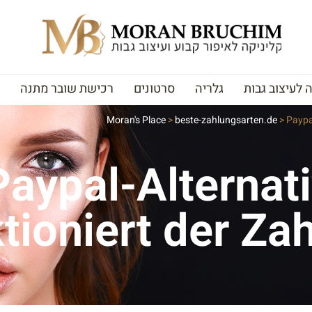
לעיצוב גבות
גלריה
סרטונים
רכישת שובר מתנה
Moran's Place
>
beste-zahlungsarten.de
>
Paypa
Paypal-Alternat
tioniert der Za