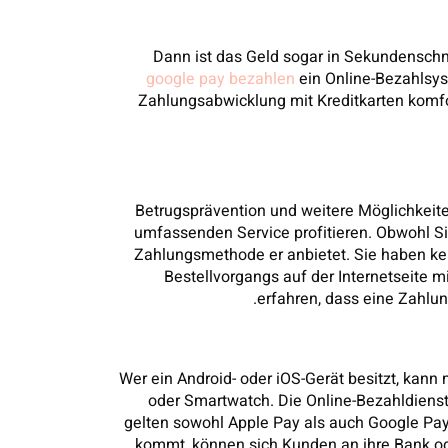
Dann ist das Geld sogar in Sekundenschn
google pay bezahlen
ein Online-Bezahlsys
Zahlungsabwicklung mit Kreditkarten komfo
Betrugsprävention und weitere Möglichkeit
umfassenden Service profitieren. Obwohl Si
Zahlungsmethode er anbietet. Sie haben ke
Bestellvorgangs auf der Internetseite mi
erfahren, dass eine Zahlun
Wer ein Android- oder iOS-Gerät besitzt, kann
oder Smartwatch. Die Online-Bezahldienste
gelten sowohl Apple Pay als auch Google Pa
kommt, können sich Kunden an ihre Bank ode