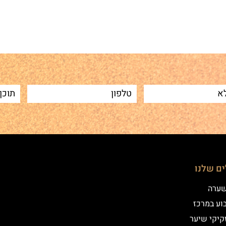
Sh
ים שלנו
שערה
וע במרכז
קיקי שיער