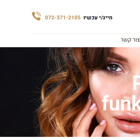
חייג/י עכשיו
072-371-2105
צור קשר
funk