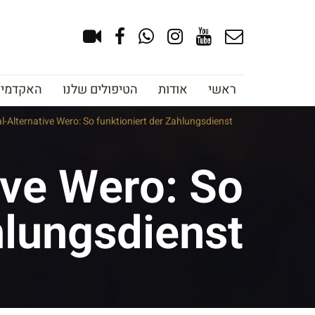
ראשי
אודות
הטיפולים שלנו
האקדמיה 
l-Alternative Wero: So funktioniert der Zahlungsdienst
ive Wero: So
hlungsdienst