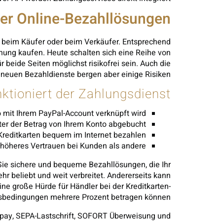
der Online-Bezahllösungen?
r beim Käufer oder beim Verkäufer. Entsprechend
ung kaufen. Heute schalten sich eine Reihe von
r beide Seiten möglichst risikofrei sein. Auch die
neuen Bezahldienste bergen aber einige Risiken.
nktioniert der Zahlungsdienst
o mit Ihrem PayPal-Account verknüpft wird.
ter der Betrag von Ihrem Konto abgebucht.
Kreditkarten bequem im Internet bezahlen.
öheres Vertrauen bei Kunden als andere.
 Sie sichere und bequeme Bezahllösungen, die Ihr
r beliebt und weit verbreitet. Andererseits kann
ine große Hürde für Händler bei der Kreditkarten-
agsbedingungen mehrere Prozent betragen können.
ropay, SEPA-Lastschrift, SOFORT Überweisung und