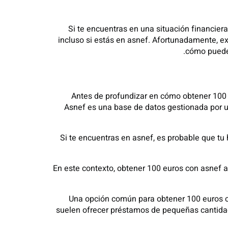
Si te encuentras en una situación financier
incluso si estás en asnef. Afortunadamente, ex
cómo puedes
Antes de profundizar en cómo obtener 100 
Asnef es una base de datos gestionada por u
Si te encuentras en asnef, es probable que tu 
En este contexto, obtener 100 euros con asnef a
Una opción común para obtener 100 euros co
suelen ofrecer préstamos de pequeñas cantidade