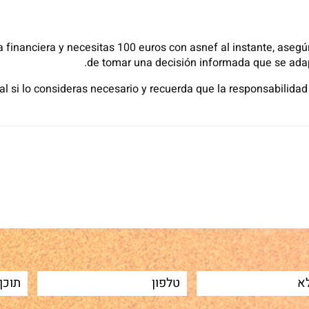
 financiera y necesitas 100 euros con asnef al instante, asegú
de tomar una decisión informada que se adap
 si lo consideras necesario y recuerda que la responsabilidad
Sh