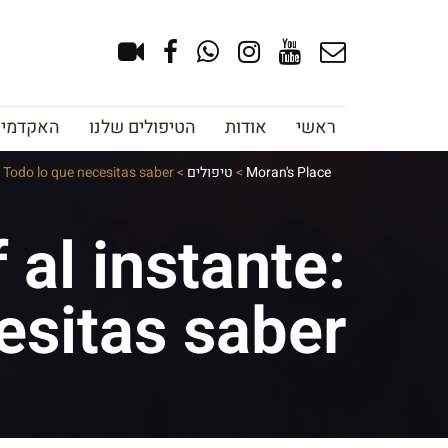
ראשי
אודות
הטיפולים שלנו
האקדמיה 
Moran's Place
>
טיפולים
>
 Todo lo que necesitas saber
al instante:
esitas saber