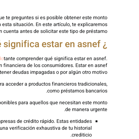
ue te preguntes si es posible obtener este monto
esta situación. En este artículo, te explicaremos
cuenta antes de solicitar este tipo de préstamo.
¿ Qué significa estar en asnef?
do
tante comprender qué significa estar en asnef.
n financiera de los consumidores. Estar en asnef
r tener deudas impagadas o por algún otro motivo.
ara acceder a productos financieros tradicionales,
como préstamos bancarios.
sponibles para aquellos que necesitan este monto
de manera urgente.
presas de crédito rápido. Estas entidades
a verificación exhaustiva de tu historial
crediticio.