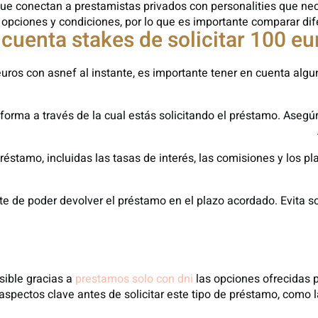
 que conectan a prestamistas privados con personalities que ne
opciones y condiciones, por lo que es importante comparar dife
euros con asnef al instante, es importante tener en cuenta alg
lataforma a través de la cual estás solicitando el préstamo. Aseg
préstamo, incluidas las tasas de interés, las comisiones y los 
rate de poder devolver el préstamo en el plazo acordado. Evita
sible gracias a
prestamos solo con dni
las opciones ofrecidas p
pectos clave antes de solicitar este tipo de préstamo, como la