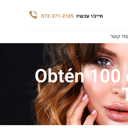
חייג/י עכשיו
072-371-2105
צור קשר
Obtén 100 e