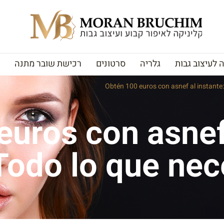
לעיצוב גבות
גלריה
סרטונים
רכישת שובר מתנה
Obtén 100 euros con asnef al instante:
uros con asnef 
Todo lo que nec