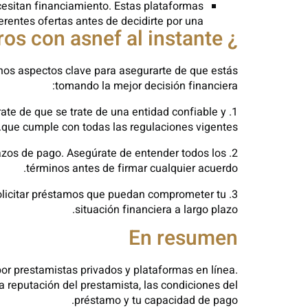
cesitan financiamiento. Estas plataformas
rentes ofertas antes de decidirte por una.
¿ Qué debes tener en cuenta stakes de solicitar 100 euros con asnef al instante?
unos aspectos clave para asegurarte de que estás
tomando la mejor decisión financiera:
úrate de que se trate de una entidad confiable y
que cumple con todas las regulaciones vigentes.
plazos de pago. Asegúrate de entender todos los
términos antes de firmar cualquier acuerdo.
 solicitar préstamos que puedan comprometer tu
situación financiera a largo plazo.
En resumen
or prestamistas privados y plataformas en línea.
 reputación del prestamista, las condiciones del
préstamo y tu capacidad de pago.