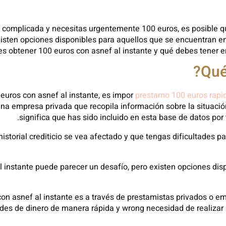
a complicada y necesitas urgentemente 100 euros, es posible q
isten opciones disponibles para aquellos que se encuentran en 
 obtener 100 euros con asnef al instante y qué debes tener en 
euros con asnef al instante, es impor
prestamo 100 euros rapi
na empresa privada que recopila información sobre la situació
significa que has sido incluido en esta base de datos po
historial crediticio se vea afectado y que tengas dificultades p
l instante puede parecer un desafío, pero existen opciones di
n asnef al instante es a través de prestamistas privados o em
s de dinero de manera rápida y wrong necesidad de realizar un