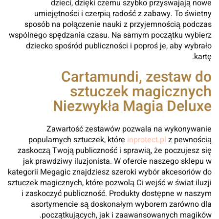
dzieci, dzięki czemu szybko przyswajają nowe
umiejętności i czerpią radość z zabawy. To świetny
sposób na połączenie nauki z przyjemnością podczas
wspólnego spędzania czasu. Na samym początku wybierz
dziecko spośród publiczności i poproś je, aby wybrało
kartę.
Cartamundi, zestaw do
sztuczek magicznych
Niezwykła Magia Deluxe
Zawartość zestawów pozwala na wykonywanie
popularnych sztuczek, które
inprotect.pl
z pewnością
zaskoczą Twoją publiczność i sprawią, że poczujesz się
jak prawdziwy iluzjonista. W ofercie naszego sklepu w
kategorii Megagic znajdziesz szeroki wybór akcesoriów do
sztuczek magicznych, które pozwolą Ci wejść w świat iluzji
i zaskoczyć publiczność. Produkty dostępne w naszym
asortymencie są doskonałym wyborem zarówno dla
początkujących, jak i zaawansowanych magików.