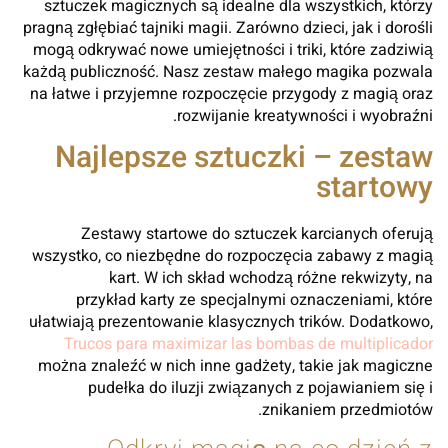
sztuczek magicznych są idealne dla wszystkich, którzy
pragną zgłębiać tajniki magii. Zarówno dzieci, jak i dorośli
mogą odkrywać nowe umiejętności i triki, które zadziwią
każdą publiczność. Nasz zestaw małego magika pozwala
na łatwe i przyjemne rozpoczęcie przygody z magią oraz
rozwijanie kreatywności i wyobraźni.
Najlepsze sztuczki – zestaw
startowy
Zestawy startowe do sztuczek karcianych oferują
wszystko, co niezbędne do rozpoczęcia zabawy z magią
kart. W ich skład wchodzą różne rekwizyty, na
przykład karty ze specjalnymi oznaczeniami, które
ułatwiają prezentowanie klasycznych trików. Dodatkowo,
Trucos para maximizar las bombas de multiplicador
można znaleźć w nich inne gadżety, takie jak magiczne
pudełka do iluzji związanych z pojawianiem się i
znikaniem przedmiotów.