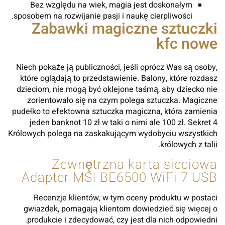
Bez względu na wiek, magia jest doskonałym
sposobem na rozwijanie pasji i naukę cierpliwości.
Zabawki magiczne sztuczki
kfc nowe
Niech pokaże ją publiczności, jeśli oprócz Was są osoby,
które oglądają to przedstawienie. Balony, które rozdasz
dzieciom, nie mogą być oklejone taśmą, aby dziecko nie
zorientowało się na czym polega sztuczka. Magiczne
pudełko to efektowna sztuczka magiczna, która zamienia
jeden banknot 10 zł w taki o nimi ale 100 zł. Sekret 4
Królowych polega na zaskakującym wydobyciu wszystkich
królowych z talii.
Zewnętrzna karta sieciowa
Adapter MSI BE6500 WiFi 7 USB
Recenzje klientów, w tym oceny produktu w postaci
gwiazdek, pomagają klientom dowiedzieć się więcej o
produkcie i zdecydować, czy jest dla nich odpowiedni.