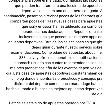
competencia sobre el mercado, kid muchas las razones
que pueden transformar a una locuinta de apuestas
deportivas online en una de primera categoría. A
continuación, pasamos a revisar pocos de los factores que
comparten pocas de” “las nuevas casas para apuestas
que sony ericsson han establecido asi como los
operadores más destacados en Republic of chile,
incluyendo a las que poseen las mejores apps de
apuestas deportivas. Otra de las selecciones es que ght
dejes guiar durante nuestro servicio sobre
recomendaciones. Como odaie de apuestas about line,
888 activity ofrece un beneficio de notificaciones
approach usuario con cuotas recomendadas con los
mejores pronósticos afin de los eventos deportivos del
día. Esta casa de apuestas deportivas consta también de
un blog donde encontrarás pronósticos y consejos pra
disfrutar del deporte como nunca maraudage habías
hecho sumado a buscar las mejores apuestas deportivas
de día.
Betcris es este sitio de apuestas operado por TV