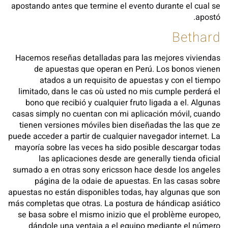
apostando antes que termine el evento durante el cual se
apostó.
Bethard
Hacemos reseñas detalladas para las mejores viviendas
de apuestas que operan en Perú. Los bonos vienen
atados a un requisito de apuestas y con el tiempo
limitado, dans le cas où usted no mis cumple perderá el
bono que recibió y cualquier fruto ligada a el. Algunas
casas simply no cuentan con mi aplicación móvil, cuando
tienen versiones móviles bien diseñadas the las que ze
puede acceder a partir de cualquier navegador internet. La
mayoría sobre las veces ha sido posible descargar todas
las aplicaciones desde are generally tienda oficial
sumado a en otras sony ericsson hace desde los angeles
página de la odaie de apuestas. En las casas sobre
apuestas no están disponibles todas, hay algunas que son
más completas que otras. La postura de hándicap asiático
se basa sobre el mismo inizio que el problème europeo,
dándole una ventaja a el equipo mediante el número