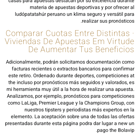
casas para apuestas destacan por su excelencia durante
materia de apuestas deportivas y por ofrecer al
ludópatatahúr peruano un klima seguro y versátil para
realizar sus pronósticos.
· Comparar Cuotas Entre Distintas
Viviendas De Apuestas Em Virtude
De Aumentar Tus Beneficios
Adicionalmente, podrán solicitarnos documentación como
facturas recientes o extractos bancarios para confirmar
este retiro. Ordenado durante deportes, competiciones at
the incluso por pronósticos más seguidos y valorados, es
mi herramienta muy útil a la hora de realizar una apuesta.
Analizamos, por ejemplo, pronósticos para competiciones
como LaLiga, Premier League y la Champions Group, con
nuestros tipsters y periodistas más expertos en la
elemento. La aceptación sobre una de todas las ofertas
presentadas durante esta página podra dar lugar a new un
pago the Bolavip.