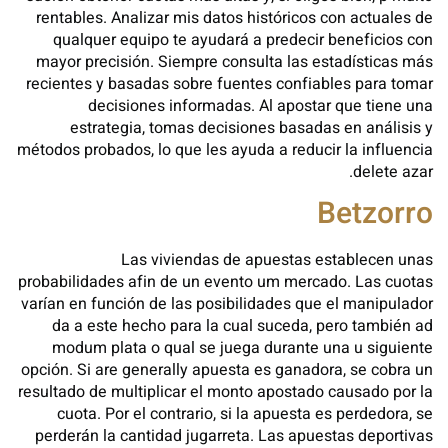
rentables. Analizar mis datos históricos con actuales de
qualquer equipo te ayudará a predecir beneficios con
mayor precisión. Siempre consulta las estadísticas más
recientes y basadas sobre fuentes confiables para tomar
decisiones informadas. Al apostar que tiene una
estrategia, tomas decisiones basadas en análisis y
métodos probados, lo que les ayuda a reducir la influencia
delete azar.
Betzorro
Las viviendas de apuestas establecen unas
probabilidades afin de un evento um mercado. Las cuotas
varían en función de las posibilidades que el manipulador
da a este hecho para la cual suceda, pero también ad
modum plata o qual se juega durante una u siguiente
opción. Si are generally apuesta es ganadora, se cobra un
resultado de multiplicar el monto apostado causado por la
cuota. Por el contrario, si la apuesta es perdedora, se
perderán la cantidad jugarreta. Las apuestas deportivas