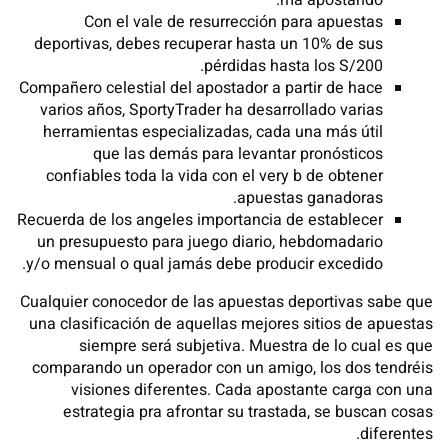
ma apostando.
Con el vale de resurrección para apuestas
deportivas, debes recuperar hasta un 10% de sus
pérdidas hasta los S/200.
Compañero celestial del apostador a partir de hace
varios años, SportyTrader ha desarrollado varias
herramientas especializadas, cada una más útil
que las demás para levantar pronósticos
confiables toda la vida con el very b de obtener
apuestas ganadoras.
Recuerda de los angeles importancia de establecer
un presupuesto para juego diario, hebdomadario
y/o mensual o qual jamás debe producir excedido.
Cualquier conocedor de las apuestas deportivas sabe que
una clasificación de aquellas mejores sitios de apuestas
siempre será subjetiva. Muestra de lo cual es que
comparando un operador con un amigo, los dos tendréis
visiones diferentes. Cada apostante carga con una
estrategia pra afrontar su trastada, se buscan cosas
diferentes.