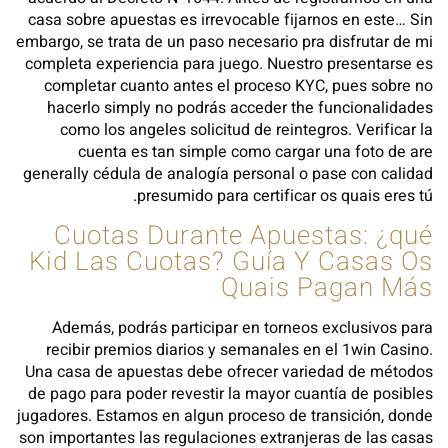
casa sobre apuestas es irrevocable fijarnos en este… Sin
embargo, se trata de un paso necesario pra disfrutar de mi
completa experiencia para juego. Nuestro presentarse es
completar cuanto antes el proceso KYC, pues sobre no
hacerlo simply no podrás acceder the funcionalidades
como los angeles solicitud de reintegros. Verificar la
cuenta es tan simple como cargar una foto de are
generally cédula de analogía personal o pase con calidad
presumido para certificar os quais eres tú.
Cuotas Durante Apuestas: ¿qué
Kid Las Cuotas? Guía Y Casas Os
Quais Pagan Más
Además, podrás participar en torneos exclusivos para
recibir premios diarios y semanales en el 1win Casino.
Una casa de apuestas debe ofrecer variedad de métodos
de pago para poder revestir la mayor cuantía de posibles
jugadores. Estamos en algun proceso de transición, donde
son importantes las regulaciones extranjeras de las casas