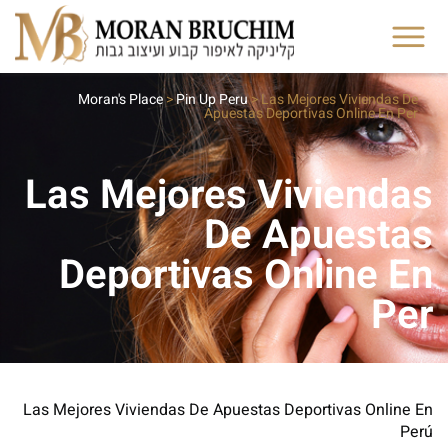
Moran's Place
>
Pin Up Peru
>
Las Mejores Viviendas De
Apuestas Deportivas Online En Per
Las Mejores Viviendas
De Apuestas
Deportivas Online En
Per
Las Mejores Viviendas De Apuestas Deportivas Online En
Perú