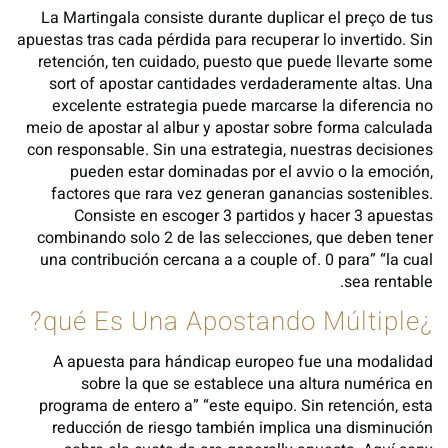
La Martingala consiste durante duplicar el preço de tus
apuestas tras cada pérdida para recuperar lo invertido. Sin
retención, ten cuidado, puesto que puede llevarte some
sort of apostar cantidades verdaderamente altas. Una
excelente estrategia puede marcarse la diferencia no
meio de apostar al albur y apostar sobre forma calculada
con responsable. Sin una estrategia, nuestras decisiones
pueden estar dominadas por el avvio o la emoción,
factores que rara vez generan ganancias sostenibles.
Consiste en escoger 3 partidos y hacer 3 apuestas
combinando solo 2 de las selecciones, que deben tener
una contribución cercana a a couple of. 0 para” “la cual
sea rentable.
¿qué Es Una Apostando Múltiple?
A apuesta para hándicap europeo fue una modalidad
sobre la que se establece una altura numérica en
programa de entero a” “este equipo. Sin retención, esta
reducción de riesgo también implica una disminución