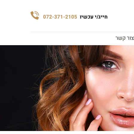
חייג/י עכשיו
072-371-2105
צור קשר