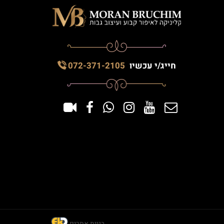
חייג/י עכשיו
072-371-2105
בניית אתרים