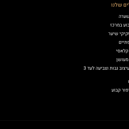
ים שלנו
שערה
וע במרכז
קיקי שיער
תיים
 קלאסי
 מעושן
שיקום ועיצוב גבות וצביעה לעד 3
פור קבוע