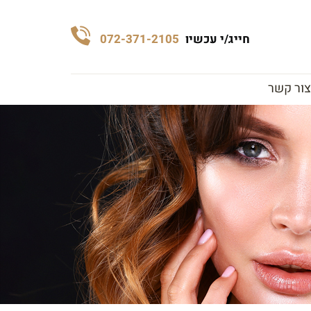
חייג/י עכשיו
072-371-2105
צור קשר