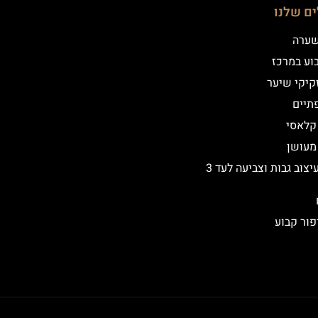
ים שלנו
שערה
וע במרכז
קיקי שיער
תיים
 קלאסי
 מעושן
שיקום ועיצוב גבות וצביעה לעד 3
פור קבוע