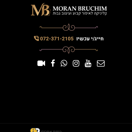
חייג/י עכשיו
072-371-2105
בניית אתרים